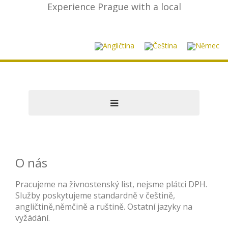
Experience Prague with a local
O nás
Pracujeme na živnostenský list, nejsme plátci DPH.
Služby poskytujeme standardně v češtině,
angličtině,němčině a ruštině. Ostatní jazyky na
vyžádání.