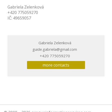
Gabriela Zelenková
+420 775059270
IČ: 49659057
Gabriela Zelenková
guide.gabriela@gmail.com
+420 775059270
more contacts